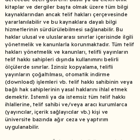
kitaplar ve dergiler başta olmak üzere tüm bilgi
kaynaklarından ancak telif hakları çerçevesinde
yararlanılabilir ve bu kaynaklara dayalı bilgi
hizmetlerinin sürdürülebilmesi sağlanabilir. Bu
haklar ulusal ve uluslararası sınırlar içerisinde ilgili
yönetmelik ve kanunlarla korunmaktadır. Tüm telif
hakları yönetmelik ve kanunları, telifli yayınların
telif hakkı sahipleri dışında kullanımını belirli
ölçülerde sınırlar. İzinsiz kopyalama, telifli
yayınların çoğaltılması, otomatik indirme
(download) işlemleri vb. telif hakkı sahibinin veya
bağlı hak sahiplerinin yasal haklarını ihlal etmek
demektir. İstemli ya da istemsiz tüm telif hakkı
ihlallerine, telif sahibi ve/veya aracı kurumlarca
(yayıncılar, içerik sağlayıcılar vb.) kişi ve
üniversite bazında ağır ceza ve yaptırım
uygulanabilir.