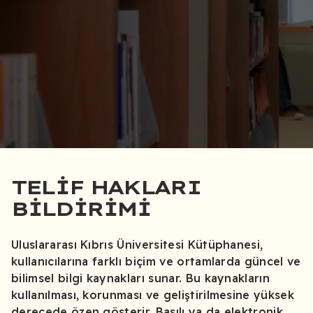
TELİF HAKLARI
BİLDİRİMİ
Uluslararası Kıbrıs Üniversitesi Kütüphanesi,
kullanıcılarına farklı biçim ve ortamlarda güncel ve
bilimsel bilgi kaynakları sunar. Bu kaynakların
kullanılması, korunması ve geliştirilmesine yüksek
derecede özen gösterir. Basılı ya da elektronik